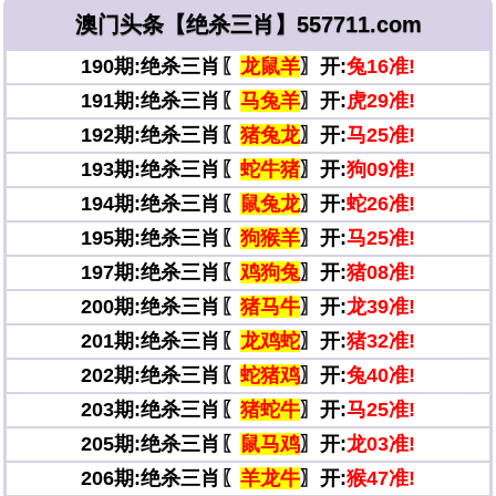
澳门头条【绝杀三肖】557711.com
190期:绝杀三肖〖
龙鼠羊
〗开:
兔16准!
191期:绝杀三肖〖
马兔羊
〗开:
虎29准!
192期:绝杀三肖〖
猪兔龙
〗开:
马25准!
193期:绝杀三肖〖
蛇牛猪
〗开:
狗09准!
194期:绝杀三肖〖
鼠兔龙
〗开:
蛇26准!
195期:绝杀三肖〖
狗猴羊
〗开:
马25准!
197期:绝杀三肖〖
鸡狗兔
〗开:
猪08准!
200期:绝杀三肖〖
猪马牛
〗开:
龙39准!
201期:绝杀三肖〖
龙鸡蛇
〗开:
猪32准!
202期:绝杀三肖〖
蛇猪鸡
〗开:
兔40准!
203期:绝杀三肖〖
猪蛇牛
〗开:
马25准!
205期:绝杀三肖〖
鼠马鸡
〗开:
龙03准!
206期:绝杀三肖〖
羊龙牛
〗开:
猴47准!