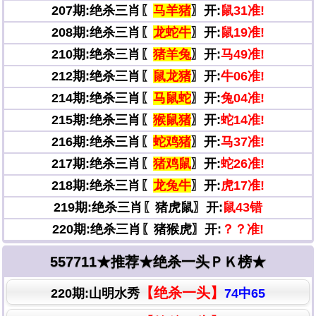
207期:绝杀三肖〖
马羊猪
〗开:
鼠31准!
208期:绝杀三肖〖
龙蛇牛
〗开:
鼠19准!
210期:绝杀三肖〖
猪羊兔
〗开:
马49准!
212期:绝杀三肖〖
鼠龙猪
〗开:
牛06准!
214期:绝杀三肖〖
马鼠蛇
〗开:
兔04准!
215期:绝杀三肖〖
猴鼠猪
〗开:
蛇14准!
216期:绝杀三肖〖
蛇鸡猪
〗开:
马37准!
217期:绝杀三肖〖
猪鸡鼠
〗开:
蛇26准!
218期:绝杀三肖〖
龙兔牛
〗开:
虎17准!
219期:绝杀三肖〖猪虎鼠〗开:
鼠43错
220期:绝杀三肖〖猪猴虎〗开:
？？准!
557711★推荐★绝杀一头ＰＫ榜★
【绝杀一头】
220期:山明水秀
74中65