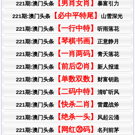
【男肖女肖】
221期:澳门头条
暴富引力
【必中平特尾】
221期:澳门头条
山雪深光
【一行中特】
221期:澳门头条
听雨落花
【琴棋书画】
221期:澳门头条
正意静月
【一肖两码】
221期:澳门头条
青天落花
【前后②肖】
221期:澳门头条
新人报道
【单数双数】
221期:澳门头条
财富钥匙
【二码中特】
221期:澳门头条
清旷听风
【快杀二肖】
221期:澳门头条
雷霆战斧
【绝杀一头】
221期:澳门头条
风起云涌
【网红⑳码】
221期:澳门头条
名列前茅