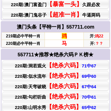
【暴富一头】
220期:澳门富盈门
久跟必发
【超准一肖】
220期:澳门鬼谷子
牛逼两码
澳门头条【平特一肖】557711.com
鸡
219期必中平特一肖
开:
鸡22
马
220期必中平特一肖
开:
？？
557711★推荐★绝杀六码ＰＫ榜★
【绝杀六码】
220期:洞若观火
71中67
【绝杀六码】
220期:似水流年
69中60
【绝杀六码】
220期:天穹破晓
67中64
【绝杀六码】
220期:勾栏听曲
70中61
【绝杀六码】
220期:山明水秀
65中62