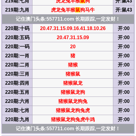
219期:七肖
虎龙兔羊猴
鼠
狗
开:鼠43
219期:九肖
虎龙兔羊猴
鼠
狗马牛
开:鼠43
记住澳门头条:557711.com 长期跟踪,一定发财！
220期:十码
20.47.31.15.09.16.41.18.10.26
开:00
220期:五码
20.47.31.15.09
开:00
220期:一码
20
开:00
220期:一肖
猪
开:00
220期:二肖
猪猴
开:00
220期:三肖
猪猴鼠
开:00
220期:四肖
猪猴鼠龙
开:00
220期:五肖
猪猴鼠龙狗
开:00
220期:六肖
猪猴鼠龙狗兔
开:00
220期:七肖
猪猴鼠龙狗兔虎
开:00
220期:九肖
猪猴鼠龙狗兔虎牛鸡
开:00
记住澳门头条:557711.com 长期跟踪,一定发财！