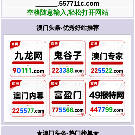
______.557711c.com
空格随意输入,轻松打开网站
澳门头条-优秀好站推荐
★澳门头条·热门榜单★