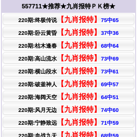
557711★推荐★九肖报特ＰＫ榜★
【九肖报特】
220期:终极传说
75中65
【九肖报特】
220期:卧云黄昏
37中36
【九肖报特】
220期:枯木逢春
68中64
【九肖报特】
220期:高山流水
73中69
【九肖报特】
220期:横山段水
73中61
【九肖报特】
220期:破釜神人
69中57
【九肖报特】
220期:海阔天空
64中51
【九肖报特】
220期:风月无边
74中60
【九肖报特】
220期:宁静致远
71中59
【九肖报特】
220期:血战九天
68中59