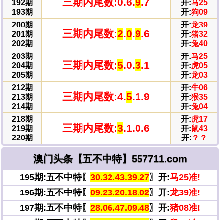
三期内尾数:0.6.
9
.7
192期
开:
马25
193期
开:
狗09
200期
开:
龙39
三期内尾数:
2
.
0
.
9
.6
201期
开:
猪32
202期
开:
兔40
203期
开:
马25
三期内尾数:
5
.0.
3
.1
204期
开:
虎05
205期
开:
龙03
212期
开:
牛06
三期内尾数:4.
5
.1.9
213期
开:
猴35
214期
开:
兔04
218期
开:
虎17
三期内尾数:
3
.1.0.6
219期
开:
鼠43
220期
开:
？？
澳门头条【五不中特】557711.com
195期:五不中特〖
30.32.43.39.27
〗开:
马25准!
196期:五不中特〖
09.23.20.18.02
〗开:
龙39准!
197期:五不中特〖
28.06.47.09.48
〗开:
猪08准!