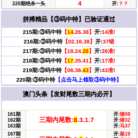
4
220期绝杀一头
开:
？？
拼搏精品【③码中特】已验证通过
215期:③码中特
【
14
.26.38】
开:
14准!
216期:③码中特
【02.16.38】
开:
37错
217期:③码中特
【18.24.
26
】
开:
26准!
218期:③码中特
【
17
.35.41】
开:
17准!
219期:③码中特
【06.36.
43
】
开:
43准!
220期:③码中特
【点击马上领取③码中特】
澳门头条【发财尾数三期内必开】
161期
开:
猪08
三期内尾数:
8
.3.1.7
162期
开:
猪32
163期
开:
马37
167期
开:
鼠19