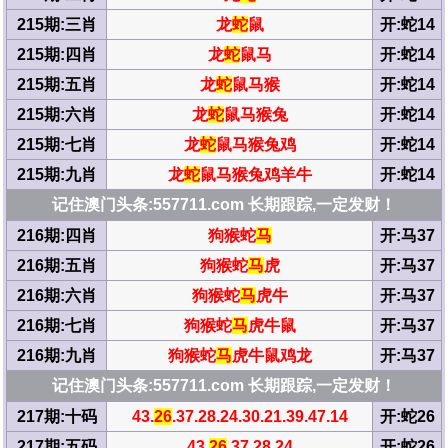
215期:三肖
龙
蛇
鼠
开:蛇14
215期:四肖
龙
蛇
鼠马
开:蛇14
215期:五肖
龙
蛇
鼠马猴
开:蛇14
215期:六肖
龙
蛇
鼠马猴兔
开:蛇14
215期:七肖
龙
蛇
鼠马猴兔鸡
开:蛇14
215期:九肖
龙
蛇
鼠马猴兔鸡羊牛
开:蛇14
记住澳门头条:557711.com 长期跟踪,一定发财！
216期:四肖
狗猴蛇
马
开:马37
216期:五肖
狗猴蛇
马
虎
开:马37
216期:六肖
狗猴蛇
马
虎牛
开:马37
216期:七肖
狗猴蛇
马
虎牛鼠
开:马37
216期:九肖
狗猴蛇
马
虎牛鼠鸡龙
开:马37
记住澳门头条:557711.com 长期跟踪,一定发财！
217期:十码
43.
26
.37.28.24.30.21.39.47.14
开:蛇26
217期:五码
43.
26
.37.28.24
开:蛇26