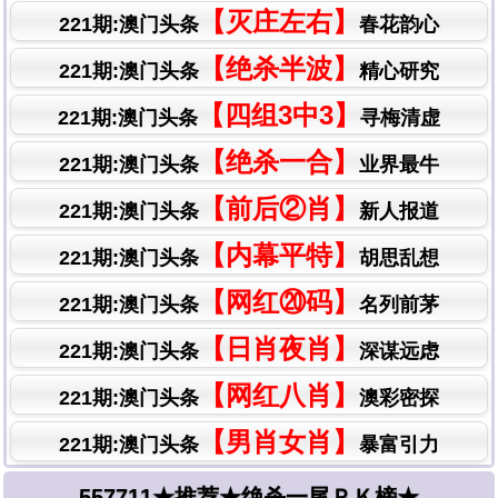
【灭庄左右】
221期:澳门头条
春花韵心
【绝杀半波】
221期:澳门头条
精心研究
【四组3中3】
221期:澳门头条
寻梅清虚
【绝杀一合】
221期:澳门头条
业界最牛
【前后②肖】
221期:澳门头条
新人报道
【内幕平特】
221期:澳门头条
胡思乱想
【网红⑳码】
221期:澳门头条
名列前茅
【日肖夜肖】
221期:澳门头条
深谋远虑
【网红八肖】
221期:澳门头条
澳彩密探
【男肖女肖】
221期:澳门头条
暴富引力
557711★推荐★绝杀一尾ＰＫ榜★