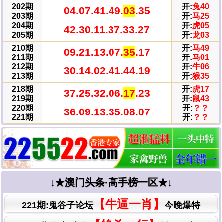
202期
开:
兔40
04.07.41.49.
03
.35
203期
开:
马25
204期
开:
虎05
42.30.11.37.33.27
205期
开:
龙03
210期
开:
马49
09.21.13.07.
35
.17
211期
开:
马01
212期
开:
牛06
30.14.02.41.44.19
213期
开:
猴35
218期
开:
虎17
37.25.32.06.
17
.23
219期
开:
鼠43
220期
开:
？？
36.09.13.35.08.07
221期
开:
？？
↓★澳门头条·高手榜一区★↓
【牛逼一肖】
221期:鬼谷子论坛
今晚爆特