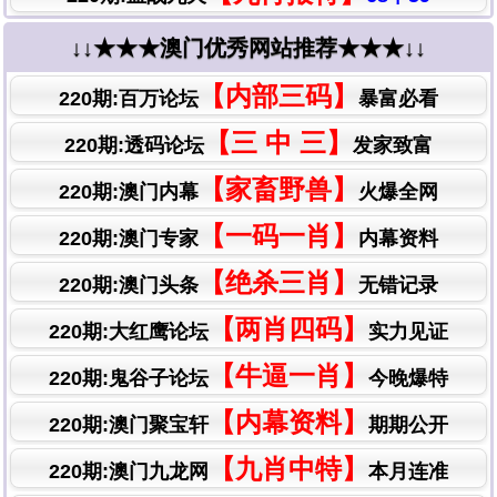
↓↓★★★澳门优秀网站推荐★★★↓↓
【内部三码】
220期:百万论坛
暴富必看
【三 中 三】
220期:透码论坛
发家致富
【家畜野兽】
220期:澳门内幕
火爆全网
【一码一肖】
220期:澳门专家
内幕资料
【绝杀三肖】
220期:澳门头条
无错记录
【两肖四码】
220期:大红鹰论坛
实力见证
【牛逼一肖】
220期:鬼谷子论坛
今晚爆特
【内幕资料】
220期:澳门聚宝轩
期期公开
【九肖中特】
220期:澳门九龙网
本月连准