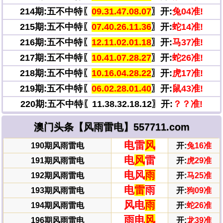
214期:五不中特〖
09.31.47.08.07
〗开:
兔04准!
215期:五不中特〖
07.40.26.11.36
〗开:
蛇14准!
216期:五不中特〖
12.11.02.01.18
〗开:
马37准!
217期:五不中特〖
10.41.07.28.27
〗开:
蛇26准!
218期:五不中特〖
10.16.04.28.22
〗开:
虎17准!
219期:五不中特〖
06.02.28.01.40
〗开:
鼠43准!
220期:五不中特〖11.38.32.18.12〗开:
？？准!
澳门头条【风雨雷电】557711.com
电雷
风
190期风雨雷电
开:
兔16准
电
风
雷
191期风雨雷电
开:
虎29准
电风
雨
192期风雨雷电
开:
马25准
电
雷
雨
193期风雨雷电
开:
狗09准
风电
雨
194期风雨雷电
开:
蛇26准
雨电
风
196期风雨雷电
开:
龙39准